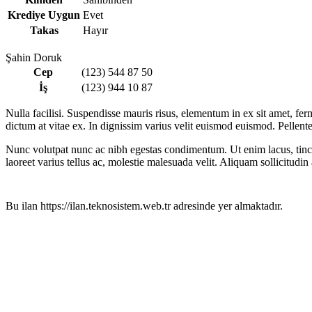
Krediye Uygun
Evet
Takas
Hayır
Şahin Doruk
Cep
(123) 544 87 50
İş
(123) 944 10 87
Nulla facilisi. Suspendisse mauris risus, elementum in ex sit amet, fer
dictum at vitae ex. In dignissim varius velit euismod euismod. Pellent
Nunc volutpat nunc ac nibh egestas condimentum. Ut enim lacus, tincidun
laoreet varius tellus ac, molestie malesuada velit. Aliquam sollicitudin
Bu ilan https://ilan.teknosistem.web.tr adresinde yer almaktadır.