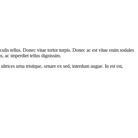
culis tellus. Donec vitae tortor turpis. Donec ac est vitae enim sodales
s, ac imperdiet tellus dignissim.
trices urna tristique, ornare ex sed, interdum augue. In est est,