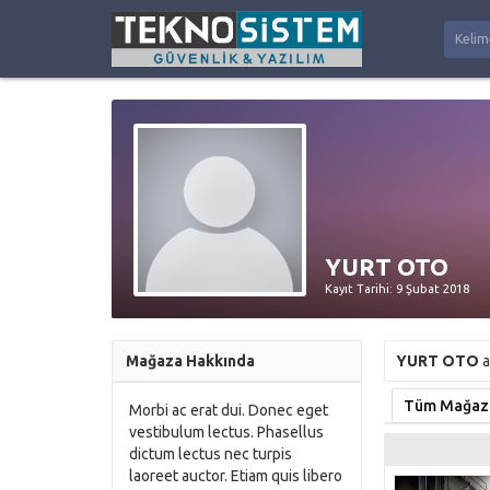
YURT OTO
Kayıt Tarihi: 9 Şubat 2018
Mağaza Hakkında
YURT OTO
a
Tüm Mağaza 
Morbi ac erat dui. Donec eget
vestibulum lectus. Phasellus
dictum lectus nec turpis
laoreet auctor. Etiam quis libero