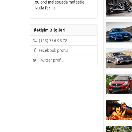
eu orci malesuada molestie.
Nulla facilisi.
İletişim Bilgileri
(123) 736 98 78
Facebook profili
Twitter profili