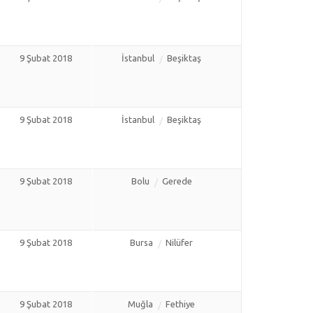
9 Şubat 2018
İstanbul
Beşiktaş
9 Şubat 2018
İstanbul
Beşiktaş
9 Şubat 2018
Bolu
Gerede
9 Şubat 2018
Bursa
Nilüfer
9 Şubat 2018
Muğla
Fethiye