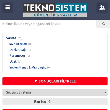
Vasıta
(28)
Hava Araçları
(0)
Deniz Uçağı
(0)
Paramotor
(0)
Uçak
(0)
Yelken Kanat & Microlight
(0)
SONUÇLARI FİLTRELE
İlan Başlığı